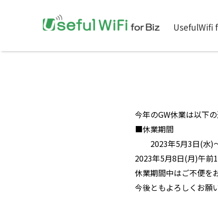
UsefulWifi
今年のGW休業は以下
■休業期間
2023年5月3日(水)～
2023年5月8日(月)
休業期間中はご不便を
今後ともよろしくお願